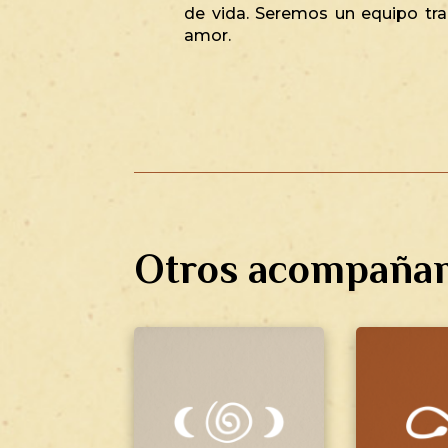
de vida. Seremos un equipo tr
amor.
Otros acompaña