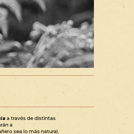
ía
a través de distintas
rán a
añero sea lo más natural,