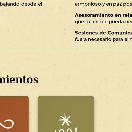
abajando desde el
armonioso y en paz pos
Asesoramiento en relac
que tu animal pueda ne
Sesiones de Comunica
fuera necesario para e
mientos