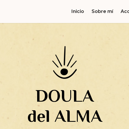
Inicio
Sobre mí
Ac
DOULA
del ALMA