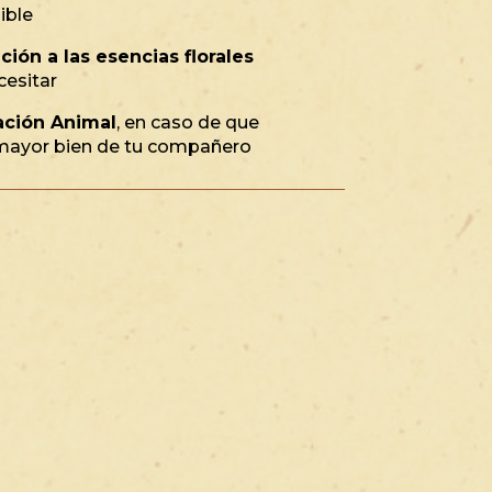
ible
ión a las esencias florales
cesitar
ción Animal
, en caso de que
l mayor bien de tu compañero