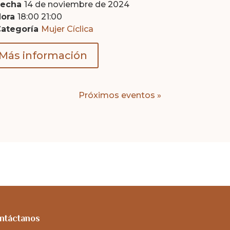
Fecha
14 de noviembre de 2024
Hora
18:00 21:00
Categoría
Mujer Cíclica
Más información
Próximos eventos »
ntáctanos