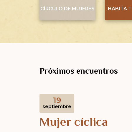
CÍRCULO DE MUJERES
HABITA 
Próximos encuentros
19
septiembre
Mujer cíclica