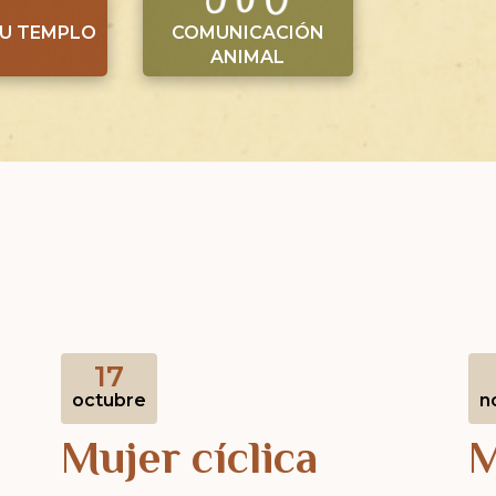
TU TEMPLO
COMUNICACIÓN
ANIMAL
17
octubre
n
Mujer cíclica
M