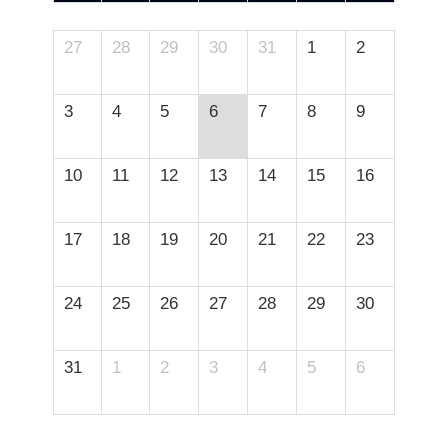
27
28
29
30
31
1
2
3
4
5
6
7
8
9
10
11
12
13
14
15
16
17
18
19
20
21
22
23
24
25
26
27
28
29
30
31
1
2
3
4
5
6