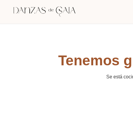
Tenemos gr
Se está coci